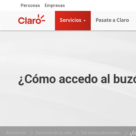
Personas
Empresas
Servicios
Pasate a Claro
¿Cómo accedo al buz
Asistencia
Servicios en tu celu
Servicios adicionales
¿Có