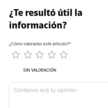
¿Te resultó útil la
información?
¿Cómo valorarías este artículo?
*
SIN VALORACIÓN
Contanos acá tu opinión