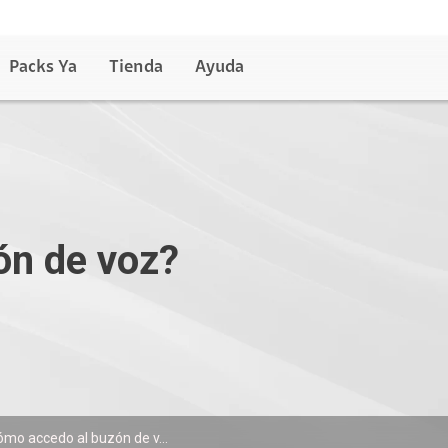
Packs Ya
Tienda
Ayuda
ón de voz?
mo accedo al buzón de v...