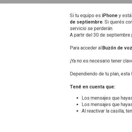
Si tu equipo es
iPhone
y está
de septiembre
. Si querés c
servicio se perderán.
A partir del 30 de septiembre 
Para acceder al
Buzón de vo
¡Ya no es necesario tener cla
Dependiendo de tu plan, esta 
Tené en cuenta que:
Los mensajes que hayas 
Los mensajes que hayas 
Al reactivar la casilla, 