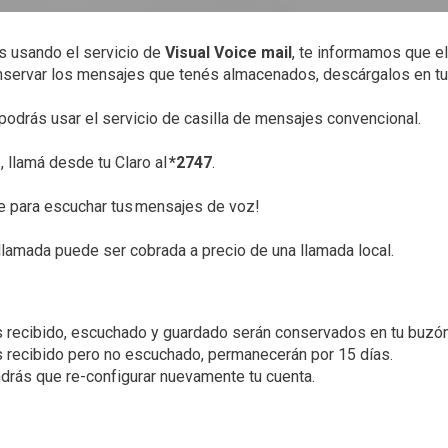
s usando el servicio de
Visual Voice mail
, te informamos que 
onservar los mensajes que tenés almacenados, descárgalos en tu 
podrás usar el servicio de casilla de mensajes convencional.
z
, llamá desde tu Claro al
*2747
.
ve para escuchar tus mensajes de voz!
llamada puede ser cobrada a precio de una llamada local.
recibido, escuchado y guardado serán conservados en tu buzón
recibido pero no escuchado, permanecerán por 15 días.
tendrás que re-configurar nuevamente tu cuenta.