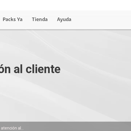
Packs Ya
Tienda
Ayuda
n al cliente
tención al...