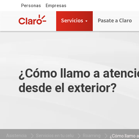
Personas
Empresas
Servicios
Pasate a Claro
¿Cómo llamo a atenció
desde el exterior?
Asistencia
Servicios en tu celu
Roaming
¿Cómo llamo a a