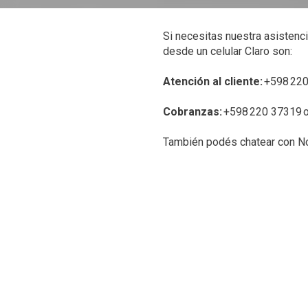
Si necesitas nuestra asistenc
desde un celular Claro son:
Atención al cliente:
+598 22
Cobranzas:
+598 220 37319 o
También podés chatear con 