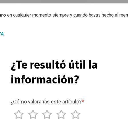
aro
en cualquier momento siempre y cuando hayas hecho al menos
YA
¿Te resultó útil la
información?
¿Cómo valorarías este artículo?
*