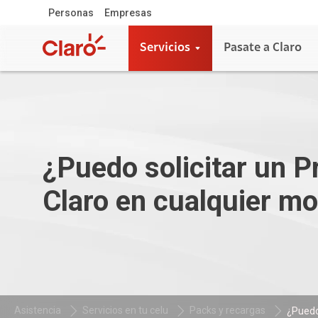
Personas
Empresas
Servicios
Pasate a Claro
¿Puedo solicitar un 
Claro en cualquier m
Asistencia
Servicios en tu celu
Packs y recargas
¿Puedo 