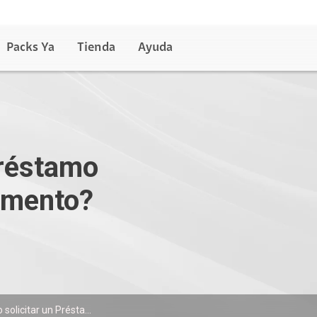
Packs Ya
Tienda
Ayuda
Préstamo
omento?
solicitar un Présta...