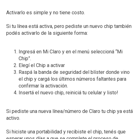
Activarlo es simple y no tiene costo.
Si tu línea está activa, pero pediste un nuevo chip también
podés activarlo de la siguiente forma:
Ingresá en Mi Claro y en el menú seleccioná “Mi
Chip”.
Elegí el Chip a activar
Raspá la banda de seguridad del blíster donde vino
el chip y cargá los últimos números faltantes para
confirmar la activación.
Insertá el nuevo chip, reiniciá tu celular y listo!
Si pediste una nueva línea/número de Claro tu chip ya está
activo.
Si hiciste una portabilidad y recibiste el chip, tenés que
esperar unos días a que se complete el proceso de