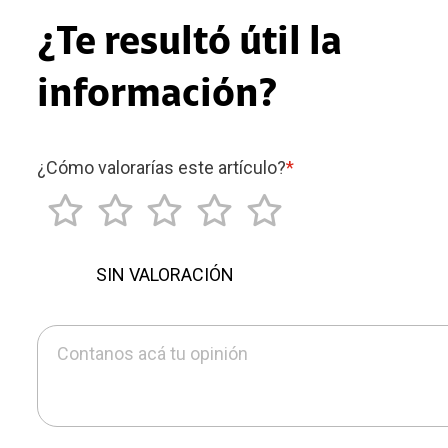
¿Te resultó útil la
información?
¿Cómo valorarías este artículo?
*
SIN VALORACIÓN
Contanos acá tu opinión