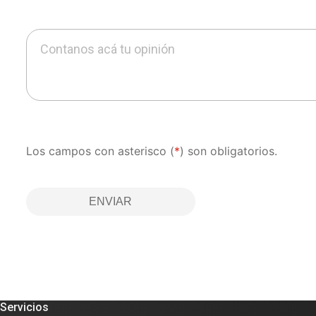
Contanos acá tu opinión
Los campos con asterisco (
*
) son obligatorios.
ENVIAR
Servicios