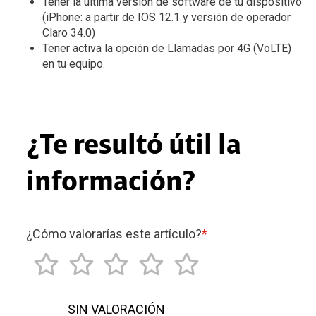
Tener la última versión de software de tu dispositivo
(iPhone: a partir de IOS 12.1 y versión de operador
Claro 34.0)
Tener activa la opción de Llamadas por 4G (VoLTE)
en tu equipo.
¿Te resultó útil la
información?
¿Cómo valorarías este artículo?
*
SIN VALORACIÓN