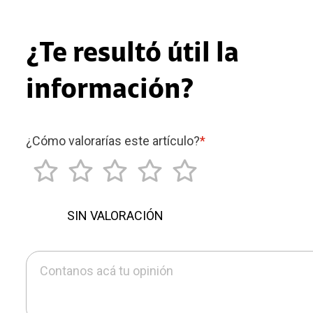
¿Te resultó útil la
información?
¿Cómo valorarías este artículo?
*
SIN VALORACIÓN
Contanos acá tu opinión