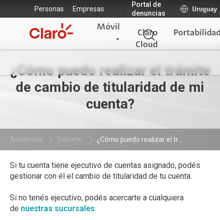
Portal de
Personas
Empresas
Uruguay
denuncias
Móvil
Claro
Portabilida
Cloud
¿Cómo puedo realizar el trámite
de cambio de titularidad de mi
cuenta?
Asistencia
Soporte
¿Cómo puedo realizar el tr...
Si tu cuenta tiene ejecutivo de cuentas asignado, podés
gestionar con él el cambio de titularidad de tu cuenta.
Si no tenés ejecutivo, podés acercarte a cualquiera
de
nuestras sucursales
.