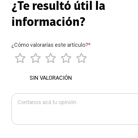
¿Te resultó útil la
información?
¿Cómo valorarías este artículo?
*
SIN VALORACIÓN
Contanos acá tu opinión