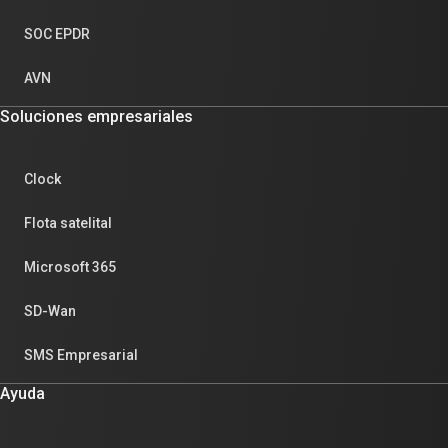
SOC EPDR
AVN
Soluciones empresariales
Clock
Flota satelital
Microsoft 365
SD-Wan
SMS Empresarial
Ayuda