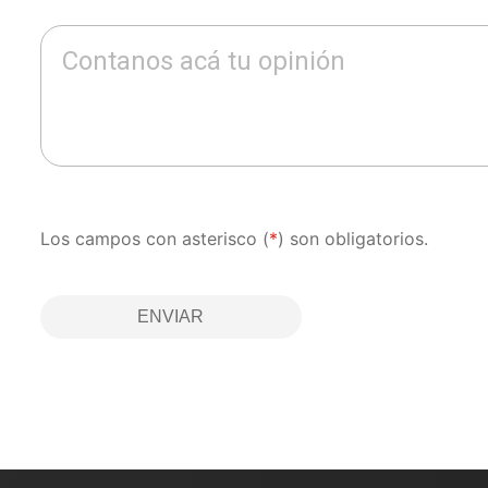
Contanos acá tu opinión
Los campos con asterisco (
*
) son obligatorios.
ENVIAR