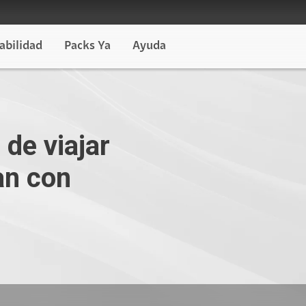
abilidad
Packs Ya
Ayuda
de viajar
an con