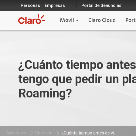
Personas
Empresas
Portal de denuncias
Móvil
Claro Cloud
Port
¿Cuánto tiempo antes 
tengo que pedir un pl
Roaming?
Asistencia
Roaming
¿Cuánto tiempo antes de vi...