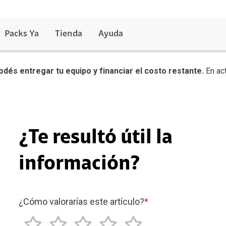
Packs Ya
Tienda
Ayuda
podés entregar tu equipo y financiar el costo restante.
En act
¿Te resultó útil la
información?
¿Cómo valorarías este artículo?
*